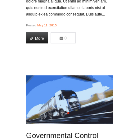
dolore magna aliqua. Ut enim ad minim veniam,
quis nostrud exercitation ullamco laboris nisi ut
aliquip ex ea commodo consequat. Duis aute...
Posted
May 11, 2015
More
0
0
More
Governmental Control