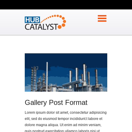
Gallery Post Format
Lorem ipsum dolor sit amet, consectetur adipisicing
elit, sed do eiusmod tempor incididunt.t labore et
dolore magna aliqua. Ut enim ad minim veniam,
quis nostrud exercitation ullamco laboris nisi ut