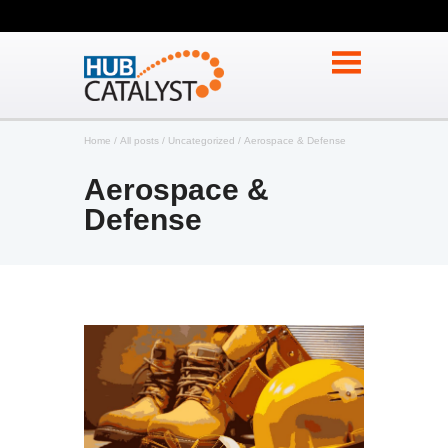
Home
All posts
Uncategorized
Aerospace & Defense
Aerospace &
Defense