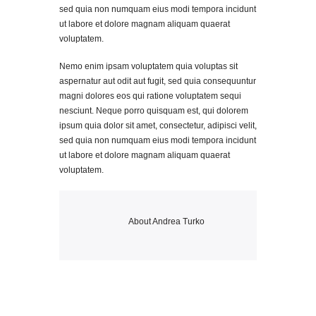
sed quia non numquam eius modi tempora incidunt
ut labore et dolore magnam aliquam quaerat
voluptatem.
Nemo enim ipsam voluptatem quia voluptas sit
aspernatur aut odit aut fugit, sed quia consequuntur
magni dolores eos qui ratione voluptatem sequi
nesciunt. Neque porro quisquam est, qui dolorem
ipsum quia dolor sit amet, consectetur, adipisci velit,
sed quia non numquam eius modi tempora incidunt
ut labore et dolore magnam aliquam quaerat
voluptatem.
About
Andrea Turko