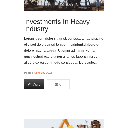
Investments In Heavy
Industry
Lorem ipsum dolor sit amet, consectetur adipisicing
elit, sed do eiusmod tempor incididunt.t labore et
dolore magna aliqua. Ut enim ad minim veniam,
quis nostrud exercitation ullamco laboris nisi ut
aliquip ex ea commodo consequat. Duis aute...
Posted
April 28, 2015
More
0
0
More