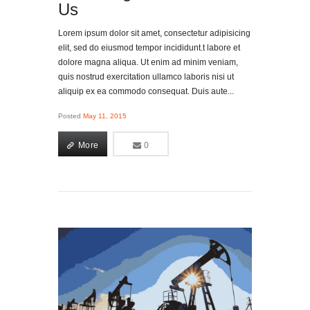
Us
Lorem ipsum dolor sit amet, consectetur adipisicing
elit, sed do eiusmod tempor incididunt.t labore et
dolore magna aliqua. Ut enim ad minim veniam,
quis nostrud exercitation ullamco laboris nisi ut
aliquip ex ea commodo consequat. Duis aute...
Posted
May 11, 2015
More
0
0
More