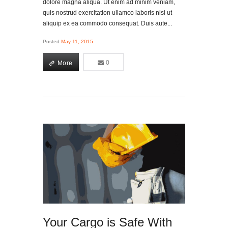
dolore magna aliqua. Ut enim ad minim veniam,
quis nostrud exercitation ullamco laboris nisi ut
aliquip ex ea commodo consequat. Duis aute...
Posted
May 11, 2015
More
0
0
More
Your Cargo is Safe With