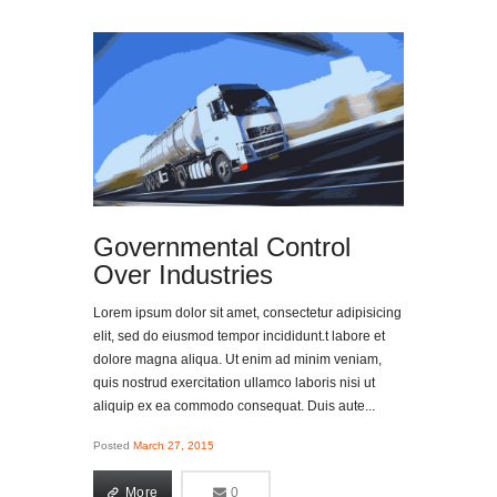
Governmental Control
Over Industries
Lorem ipsum dolor sit amet, consectetur adipisicing
elit, sed do eiusmod tempor incididunt.t labore et
dolore magna aliqua. Ut enim ad minim veniam,
quis nostrud exercitation ullamco laboris nisi ut
aliquip ex ea commodo consequat. Duis aute...
Posted
March 27, 2015
More
0
0
More