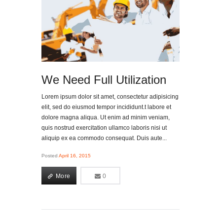
We Need Full Utilization
Lorem ipsum dolor sit amet, consectetur adipisicing
elit, sed do eiusmod tempor incididunt.t labore et
dolore magna aliqua. Ut enim ad minim veniam,
quis nostrud exercitation ullamco laboris nisi ut
aliquip ex ea commodo consequat. Duis aute...
Posted
April 16, 2015
More
0
0
More