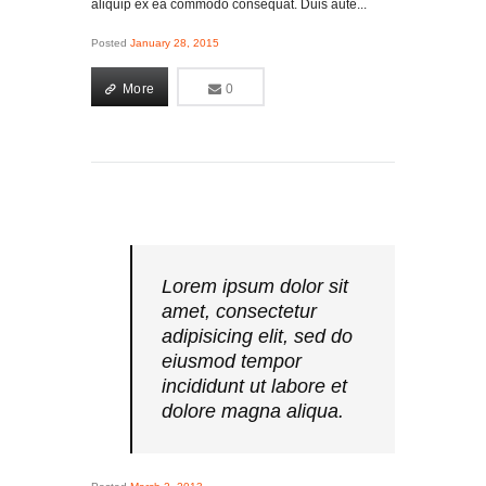
aliquip ex ea commodo consequat. Duis aute...
Posted
January 28, 2015
More
0
0
More
Lorem ipsum dolor sit
amet, consectetur
adipisicing elit, sed do
eiusmod tempor
incididunt ut labore et
dolore magna aliqua.