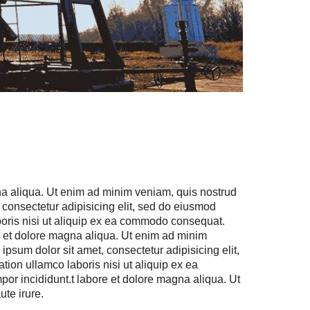
gna aliqua. Ut enim ad minim veniam, quis nostrud
 consectetur adipisicing elit, sed do eiusmod
boris nisi ut aliquip ex ea commodo consequat.
re et dolore magna aliqua. Ut enim ad minim
psum dolor sit amet, consectetur adipisicing elit,
ion ullamco laboris nisi ut aliquip ex ea
or incididunt.t labore et dolore magna aliqua. Ut
te irure.