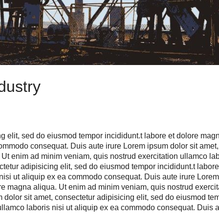
dustry
ng elit, sed do eiusmod tempor incididunt.t labore et dolore ma
a commodo consequat. Duis aute irure Lorem ipsum dolor sit amet,
. Ut enim ad minim veniam, quis nostrud exercitation ullamco la
ctetur adipisicing elit, sed do eiusmod tempor incididunt.t labo
nisi ut aliquip ex ea commodo consequat. Duis aute irure Lorem i
re magna aliqua. Ut enim ad minim veniam, quis nostrud exercitat
lor sit amet, consectetur adipisicing elit, sed do eiusmod temp
llamco laboris nisi ut aliquip ex ea commodo consequat. Duis au