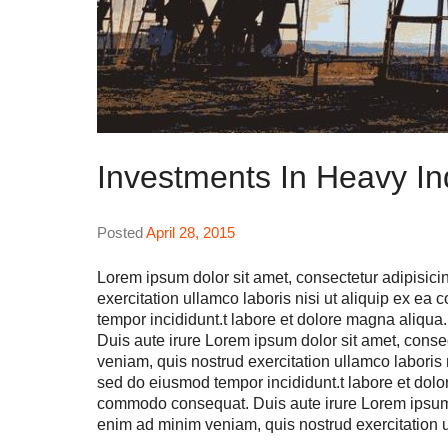
Investments In Heavy In
Posted
April 28, 2015
Lorem ipsum dolor sit amet, consectetur adipisici
exercitation ullamco laboris nisi ut aliquip ex e
tempor incididunt.t labore et dolore magna aliqua
Duis aute irure Lorem ipsum dolor sit amet, conse
veniam, quis nostrud exercitation ullamco laboris 
sed do eiusmod tempor incididunt.t labore et dolo
commodo consequat. Duis aute irure Lorem ipsum do
enim ad minim veniam, quis nostrud exercitation u