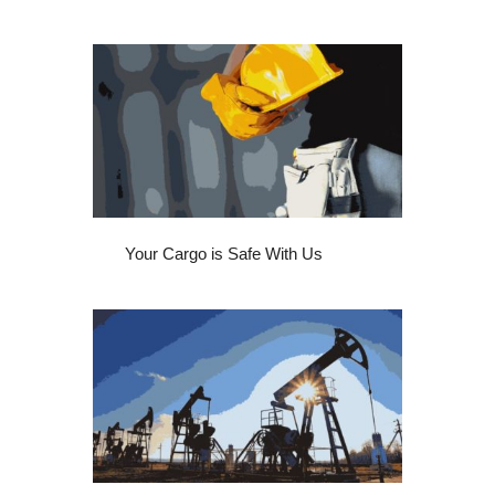
Your Cargo is Safe With Us